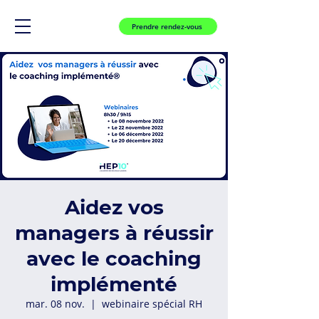
Prendre rendez-vous
Aidez vos
managers à réussir
avec le coaching
implémenté
mar. 08 nov.
  |  
webinaire spécial RH