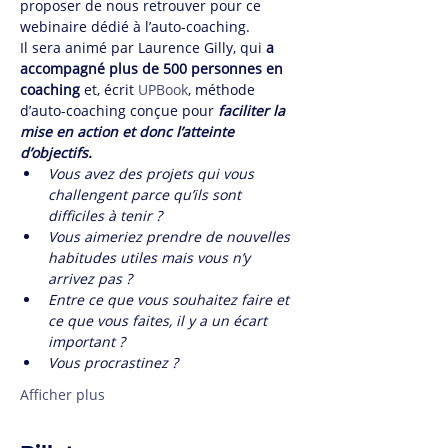
proposer de nous retrouver pour ce 
webinaire dédié à l’auto-coaching.
Il sera animé par Laurence Gilly, qui 
a 
accompagné plus de 500 personnes en 
coaching
 et, écrit 
UPBook
, méthode 
d’auto-coaching conçue pour
 faciliter la 
mise en action et donc l’atteinte 
d’objectifs.
Vous avez des projets qui vous 
challengent parce qu’ils sont 
difficiles à tenir ?
Vous aimeriez prendre de nouvelles 
habitudes utiles mais vous n’y 
arrivez pas ?
Entre ce que vous souhaitez faire et 
ce que vous faites, il y a un écart 
important ?
Vous procrastinez ?
Afficher plus