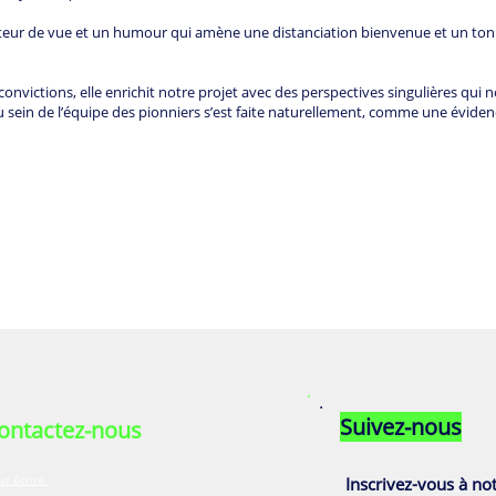
teur de vue et un humour qui amène une distanciation bienvenue et un to
onvictions, elle enrichit notre projet avec des perspectives singulières qui n
au sein de l’équipe des pionniers s’est faite naturellement, comme une éviden
Suivez-nous
ontactez-nous
us écrire
Inscrivez-vous à not