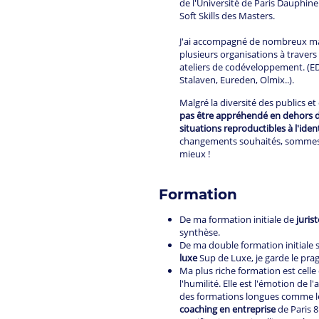
de l'Université de Paris Dauphin
Soft Skills des Masters.
J'ai accompagné de nombreux man
plusieurs organisations à traver
ateliers de codéveloppement. (ED
Stalaven, Eureden, Olmix..).
Malgré la diversité des publics et
pas être appréhendé en dehors du 
situations reproductibles à l'iden
changements souhaités, sommes c
mieux !
Formation
De ma formation initiale de
jurist
synthèse.
De ma double formation initiale 
luxe
Sup de Luxe, je garde le prag
Ma plus riche formation est celle
l'humilité. Elle est l'émotion de l
des formations longues comme 
coaching
en entreprise
de Paris 