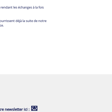
n
rendant les échanges à la fois
ourrissent déjà la suite de notre
ce.
💌
re newsletter ici :