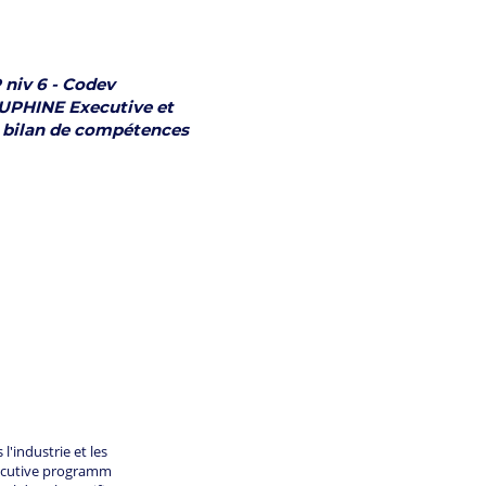
niv 6 - Codev
AUPHINE Executive et
E- bilan de compétences
'industrie et les
xecutive programm