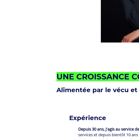
UNE CROISSANCE C
Alimentée par le vécu et
Expérience
Depuis 30 ans, j'agis au service 
services et depuis bientôt 10 an