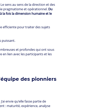
 Le sens au sens de la direction et des
tée pragmatisme et opérationnel.
Du
à la fois la dimension humaine et le
ule efficiente pour traiter des sujets
us puissant.
nombreuses et profondes qui ont sous
n lien avec les participants et les
'équipe des pionniers
ai envie qu’elle fasse partie de
ent : maturité, expérience, analyse