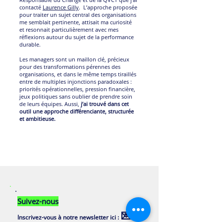
contacté
Laurence Gilly
. L’approche proposée
pour traiter un sujet central des organisations
me semblait pertinente, attisait ma curiosité
et resonnait particulièrement avec mes
réflexions autour du sujet de la performance
durable.
Les managers sont un maillon clé, précieux
pour des transformations pérennes des
organisations, et dans le même temps tiraillés
entre de multiples injonctions paradoxales :
priorités opérationnelles, pression financière,
jeux politiques sans oublier de prendre soin
de leurs équipes. ​Aussi,
j’ai trouvé dans cet
outil une approche différenciante, structurée
et ambitieuse.
Suivez-nous
💌
Inscrivez-vous à notre newsletter ici :