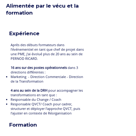
Alimentée par le vécu et la
formation
Expérience
Après des débuts formateurs dans
l’événementiel en tant que chef de projet dans
une PME, j’ai évolué plus de 20 ans au sein de
PERNOD RICARD.
16 ans sur des postes opérationnels
dans 3
directions différentes :
Marketing -
Direction Commerciale -
Direction
de la Transformation
4 ans au sein de la DRH
pour accompagner les
transformations en tant que :
Responsable du Change / Coach
Responsable QVCT/ Coach pour cadrer,
structurer et déployer l’approche QVCT, puis
l’ajuster en contexte de Réorganisation
Formation