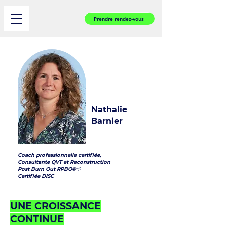
Prendre rendez-vous
Nathalie
Barnier
Coach professionnelle certifiée,
Consultante QVT et Reconstruction
Post Burn Out RPBO©🌱
Certifiée DISC
UNE CROISSANCE
CONTINUE