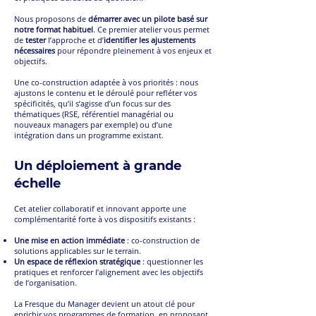
Nous proposons de
démarrer avec un pilote basé sur
notre format habituel
. Ce premier atelier vous permet
de
tester
l’approche et d’
identifier les ajustements
nécessaires
pour répondre pleinement à vos enjeux et
objectifs.
Une co-construction adaptée à vos priorités : nous
ajustons le contenu et le déroulé pour refléter vos
spécificités, qu’il s’agisse d’un focus sur des
thématiques (RSE, référentiel managérial ou
nouveaux managers par exemple) ou d’une
intégration dans un programme existant.
Un déploiement à grande
échelle
Cet atelier collaboratif et innovant apporte une
complémentarité forte à vos dispositifs existants :
Une mise en action immédiate
: co-construction de
solutions applicables sur le terrain.
Un espace de réflexion stratégique
: questionner les
pratiques et renforcer l’alignement avec les objectifs
de l’organisation.
La Fresque du Manager devient un atout clé pour
enrichir vos programmes de formation, en proposant