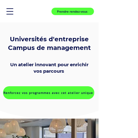
Prendre rendez-vous
Universités d'entreprise
Campus de management
Un atelier innovant pour enrichir
vos parcours
Renforcez vos programmes avec cet atelier unique