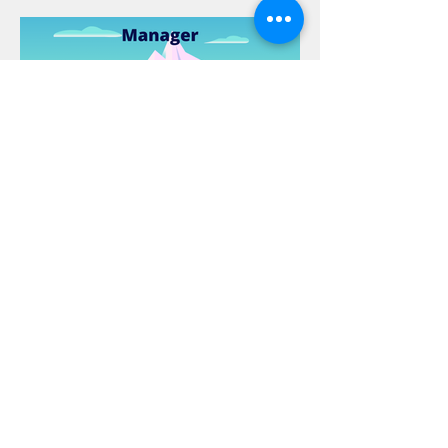
Suivez-nous
💌
Inscrivez-vous à notre newsletter ici :
Mensuelle