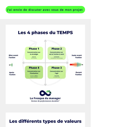
J'ai envie de discuter avec vous de mon projet