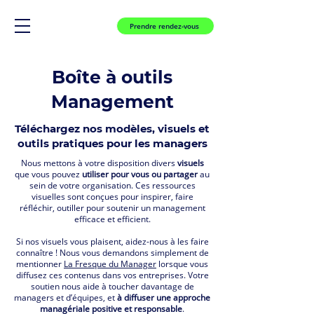
Prendre rendez-vous
Boîte à outils
Management
Téléchargez nos modèles, visuels et
outils pratiques pour les managers
Nous mettons à votre disposition divers
visuels
que vous pouvez
utiliser pour vous ou partager
au
sein de votre organisation. Ces ressources
visuelles sont conçues pour inspirer, faire
réfléchir, outiller pour soutenir un management
efficace et efficient.
Si nos visuels vous plaisent, aidez-nous à les faire
connaître ! Nous vous demandons simplement de
mentionner
La Fresque du Manager
lorsque vous
diffusez ces contenus dans vos entreprises. Votre
soutien nous aide à toucher davantage de
managers et d’équipes, et
à diffuser une approche
managériale positive et responsable
.