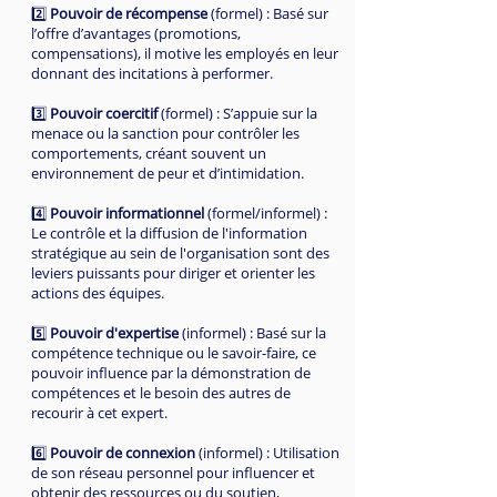
2️⃣
Pouvoir de récompense
(formel) : Basé sur
l’offre d’avantages (promotions,
compensations), il motive les employés en leur
donnant des incitations à performer.
3️⃣
Pouvoir coercitif
(formel) : S’appuie sur la
menace ou la sanction pour contrôler les
comportements, créant souvent un
environnement de peur et d’intimidation.
4️⃣
Pouvoir informationnel
(formel/informel) :
Le contrôle et la diffusion de l'information
stratégique au sein de l'organisation sont des
leviers puissants pour diriger et orienter les
actions des équipes.
5️⃣
Pouvoir d'expertise
(informel) : Basé sur la
compétence technique ou le savoir-faire, ce
pouvoir influence par la démonstration de
compétences et le besoin des autres de
recourir à cet expert.
6️⃣
Pouvoir de connexion
(informel) : Utilisation
de son réseau personnel pour influencer et
obtenir des ressources ou du soutien,